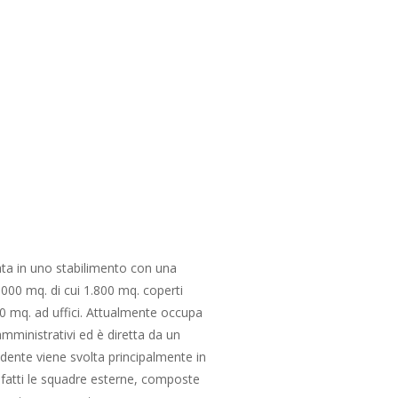
ata in uno stabilimento con una
.000 mq. di cui 1.800 mq. coperti
200 mq. ad uffici. Attualmente occupa
amministrativi ed è diretta da un
pendente viene svolta principalmente in
 infatti le squadre esterne, composte