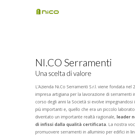
NI.CO Serramenti
Una scelta di valore
L’Azienda Ni.Co Serramenti S.r.l. viene fondata ne
impresa artigiana per la lavorazione di serramenti i
corso degli anni la Società si evolve impegnandosi 
più importanti e, quello che era un piccolo laborator
diventato un importante realtà ragionale,
leader n
di infissi dalla qualità certificata
. La nostra vo
promuovere serramenti in alluminio per edifici in li