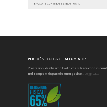
FACCIATE CONTINUE E STRUTTURALI
PERCHÉ SCEGLIERE L´ALLUMINIO?
Prestazioni di altissimo livello che si traducono in
comf
nel tempo
e
risparmio energetico
...
Leggi tutto