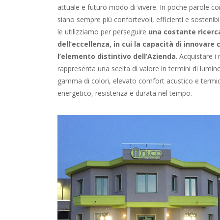
attuale e futuro modo di vivere. In poche parole c
siano sempre più confortevoli, efficienti e sostenibil
le utilizziamo per perseguire
una costante ricerc
dell’eccellenza, in cui la capacità di innovare 
l’elemento distintivo dell’Azienda
. Acquistare i 
rappresenta una scelta di valore in termini di luminos
gamma di colori, elevato comfort acustico e termi
energetico, resistenza e durata nel tempo.
ALIANTE SCORREVOLE MINIMALE.
AZIENDA