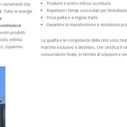
Produrre il vostro infisso su misura
on serramenti che
Rispettare i tempi concordati per l’installazi
i. Tutte le energie
Posa pulita e a regola d’arte
a
Garantirvi la manutenzione e assistenza pos
costituisce
nostri prodotti
ità, infinita
La qualità e le competenze della rete sono tes
co, risparmio
marchio esclusivo e distintivo, che certifica il v
consumatore finale, in termini di soluzioni e ser